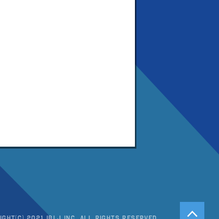
ight(c) 2021 IBLJ Inc. All Rights Reserved.