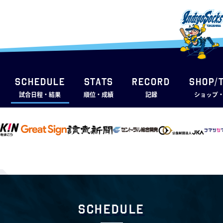
SCHEDULE
STATS
RECORD
SHOP/
試合日程・結果
順位・成績
記録
ショップ
Schedule