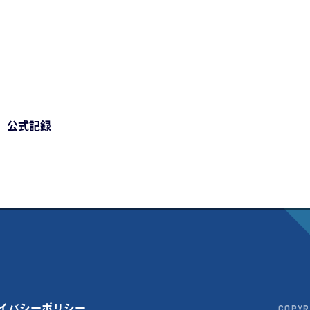
 公式記録
イバシーポリシー
Copyr