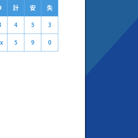
9
計
安
失
3
4
5
3
x
5
9
0