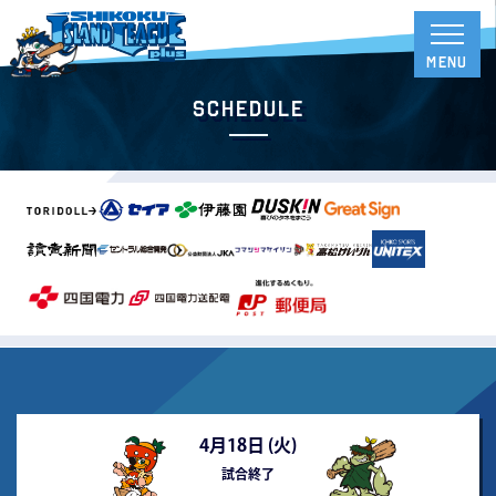
Schedule
4月18日 (
火
)
試合終了