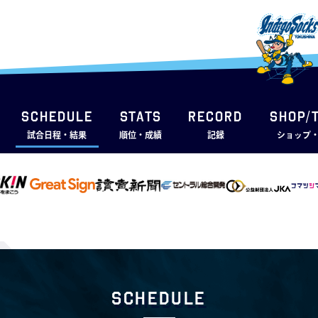
SCHEDULE
STATS
RECORD
SHOP/
試合日程・結果
順位・成績
記録
ショップ
Schedule