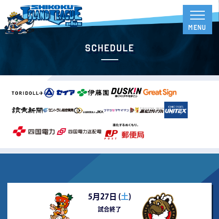
Schedule
5月27日 (
土
)
試合終了