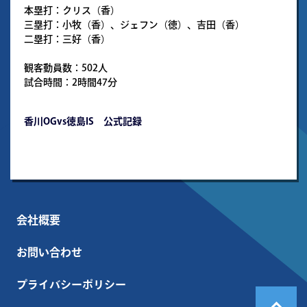
本塁打：クリス（香）
三塁打：小牧（香）、ジェフン（徳）、吉田（香）
二塁打：三好（香）
観客動員数：502人
試合時間：2時間47分
香川OGvs徳島IS 公式記録
会社概要
お問い合わせ
プライバシーポリシー