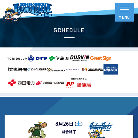
Schedule
8月26日 (
土
)
試合終了