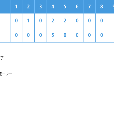
1
2
3
4
5
6
7
8
0
1
0
2
2
0
0
0
0
0
0
5
0
0
0
0
終了
藏－ウー