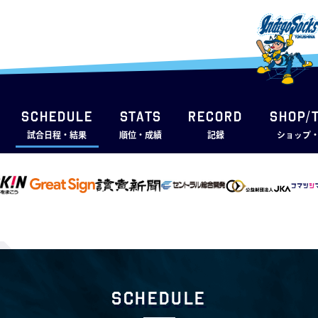
SCHEDULE
STATS
RECORD
SHOP/
試合日程・結果
順位・成績
記録
ショップ
Schedule