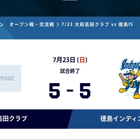
ズン オープン戦・交流戦
7/23 大和高田クラブ vs 徳島IS
7月23日 (
日
)
試合終了
5
-
5
高田クラブ
徳島インディ