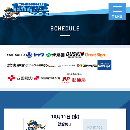
Schedule
10月11日 (
水
)
試合終了