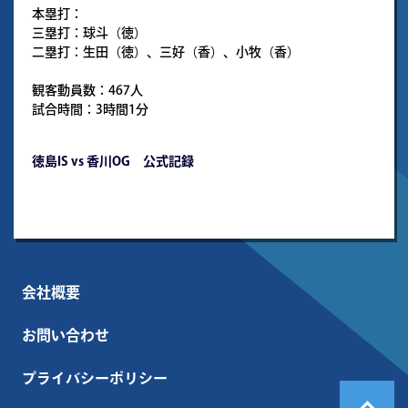
本塁打：
三塁打：球斗（徳）
二塁打：生田（徳）、三好（香）、小牧（香）
観客動員数：467人
試合時間：3時間1分
徳島IS vs 香川OG 公式記録
会社概要
お問い合わせ
プライバシーポリシー