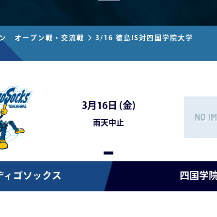
ズン オープン戦・交流戦
3/16 徳島IS対四国学院大学
3月16日 (
金
)
雨天中止
-
ディゴソックス
四国学