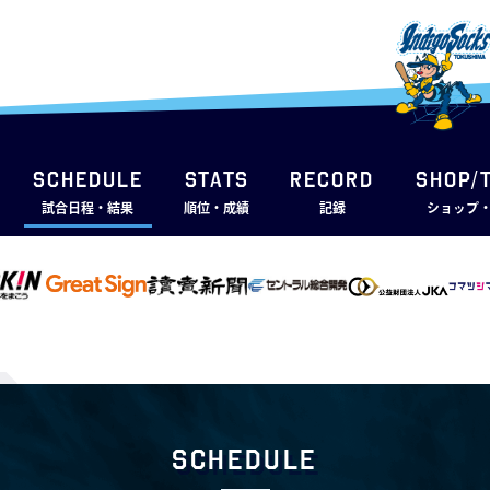
SCHEDULE
STATS
RECORD
SHOP/
試合日程・結果
順位・成績
記録
ショップ
Schedule