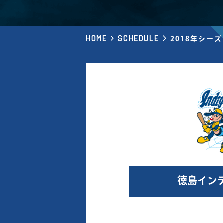
Home
Schedule
2018年シー
徳島イン