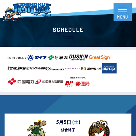
Schedule
5月5日 (
土
)
試合終了