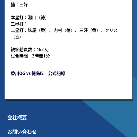
捕：三好
本塁打：瀬口（徳）
三塁打：
二塁打：妹尾（香）、内村（徳）、三好（香）、クリス
（香）
観客動員数：462人
試合時間：3時間1分
香川OG vs 徳島IS 公式記録
会社概要
お問い合わせ