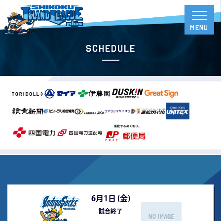
Schedule
6月1日 (
金
)
試合終了