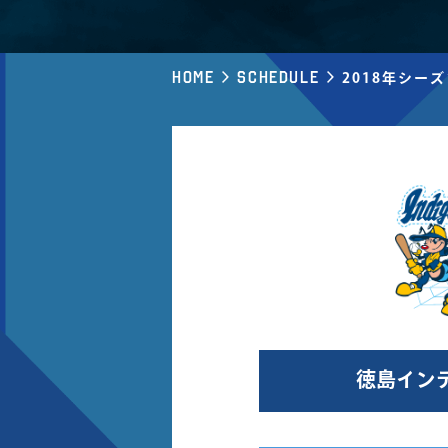
Home
Schedule
2018年シー
徳島イン