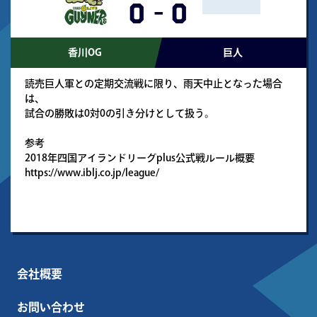
0
-
0
香川OG
巨人
読売巨人軍との定期交流戦に限り、雨天中止となった場合
は、
試合の勝敗は0対0の引き分けとして扱う。
参考
2018年四国アイランドリーグplus公式戦ルール概要
https://www.iblj.co.jp/league/
会社概要
お問い合わせ