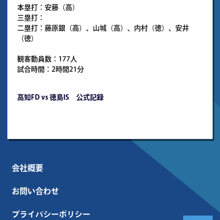
本塁打：安藤（高）
三塁打：
二塁打：藤原銀（高）、山城（高）、内村（徳）、安井
（徳）
観客動員数：177人
試合時間：2時間21分
高知FD vs 徳島IS 公式記録
会社概要
お問い合わせ
プライバシーポリシー