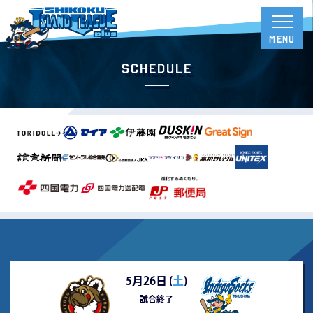
Schedule
5月26日 (
土
)
試合終了