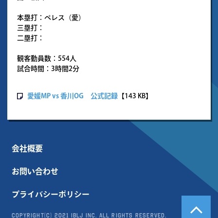
本塁打：ペレス（愛）
三塁打：
二塁打：
観客動員数：554人
試合時間：3時間2分
愛媛MP vs 香川OG 公式記録
【143 KB】
会社概要
お問い合わせ
プライバシーポリシー
Copyright(c) 2021 IBLJ Inc. All Rights Reserved.