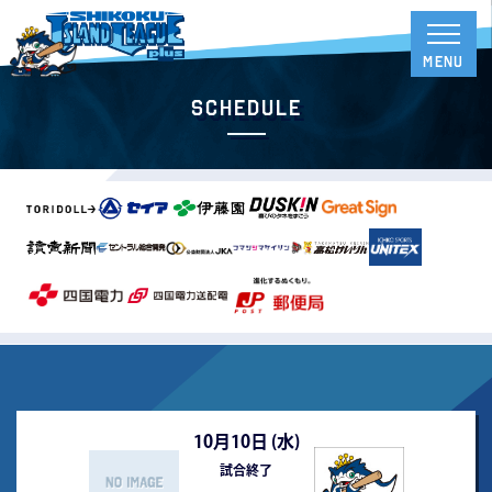
Schedule
10月10日 (
水
)
試合終了