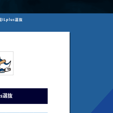
ILplus選抜
us選抜