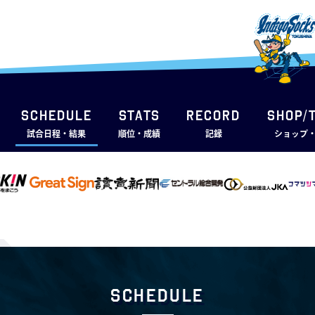
SCHEDULE
STATS
RECORD
SHOP/
試合日程・結果
順位・成績
記録
ショップ
Schedule