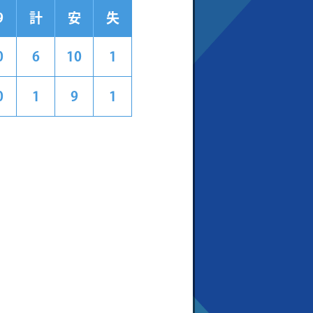
9
計
安
失
0
6
10
1
0
1
9
1