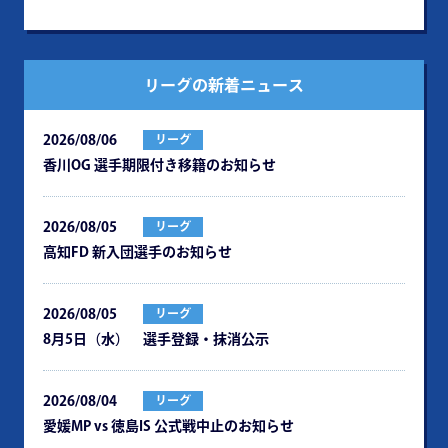
リーグの新着ニュース
2026/08/06
リーグ
⾹川OG 選⼿期限付き移籍のお知らせ
2026/08/05
リーグ
⾼知FD 新⼊団選⼿のお知らせ
2026/08/05
リーグ
8月5日（水） 選手登録・抹消公示
2026/08/04
リーグ
愛媛MP vs 徳島IS 公式戦中⽌のお知らせ