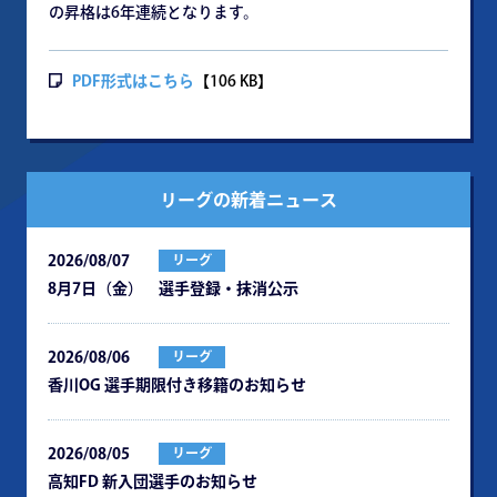
の昇格は6年連続となります。
PDF形式はこちら
【106 KB】
リーグの新着ニュース
2026/08/07
リーグ
8月7日（金） 選手登録・抹消公示
2026/08/06
リーグ
⾹川OG 選⼿期限付き移籍のお知らせ
2026/08/05
リーグ
⾼知FD 新⼊団選⼿のお知らせ