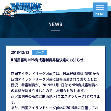
News
2018/12/12
リーグ
IL所属審判 NPB育成審判員昇格決定のお知らせ
四国アイランドリーグplusでは、日本野球機構(NPB)から
四国アイランドリーグplusに研修派遣されておりました
西沢一希審判員が、2019年1月1日付でNPB育成審判員へ
の昇格が決まりましたので、お知らせ致します。
西沢審判員の所属は関西地区(ウエスタンリーグ)となりま
す。
また、四国アイランドリーグplusに2015年に在籍してお