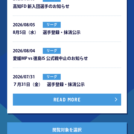
⾼知FD 新⼊団選⼿のお知らせ
2026/08/05
リーグ
8月5日（水） 選手登録・抹消公示
2026/08/04
リーグ
愛媛MP vs 徳島IS 公式戦中⽌のお知らせ
2026/07/31
リーグ
７月31日（金） 選手登録・抹消公示
READ MORE
閲覧対象を選択