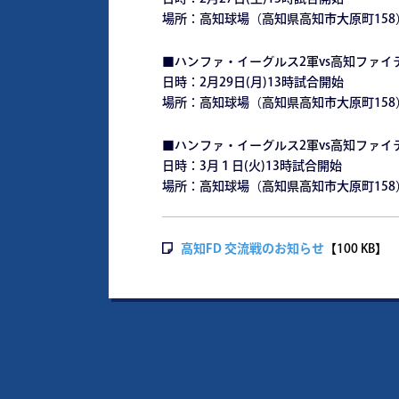
場所：高知球場（高知県高知市大原町158
■ハンファ・イーグルス2軍vs高知ファイ
日時：2月29日(月)13時試合開始
場所：高知球場（高知県高知市大原町158
■ハンファ・イーグルス2軍vs高知ファイ
日時：3月１日(火)13時試合開始
場所：高知球場（高知県高知市大原町158
高知FD 交流戦のお知らせ
【100 KB】