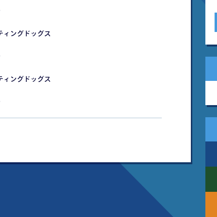
）
ティングドッグス
）
ティングドッグス
）