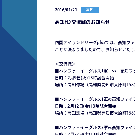
2016/01/21
高知
高知FD 交流戦のお知らせ
四国アイランドリーグplusでは、高知
ことが決まりましたので、お知らせいたし
＜交流戦＞
■ハンファ・イーグルス1軍 vs 高知フ
日時：2月9日(火)13時試合開始
場所：高知球場（高知県高知市大原町158
■ハンファ・イーグルス1軍vs高知ファイ
日時：2月12日(金)13時試合開始
場所：高知球場（高知県高知市大原町158
■ハンファ・イーグルス2軍vs高知ファイ
日時：2月27日(土)13時試合開始