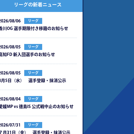
リーグの新着ニュース
2026/08/06
リーグ
⾹川OG 選⼿期限付き移籍のお知らせ
2026/08/05
リーグ
⾼知FD 新⼊団選⼿のお知らせ
2026/08/05
リーグ
8月5日（水） 選手登録・抹消公示
2026/08/04
リーグ
愛媛MP vs 徳島IS 公式戦中⽌のお知らせ
2026/07/31
リーグ
７月31日（金） 選手登録・抹消公示