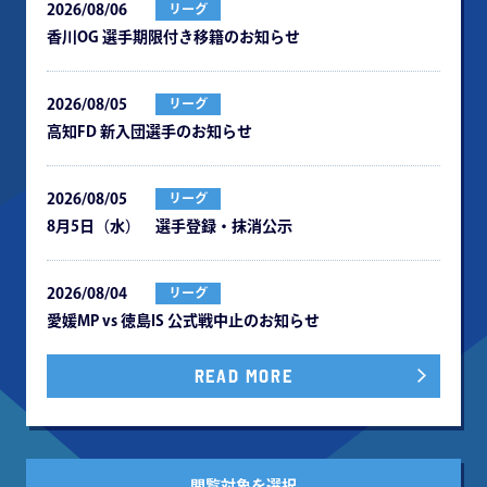
2026/08/06
リーグ
⾹川OG 選⼿期限付き移籍のお知らせ
2026/08/05
リーグ
⾼知FD 新⼊団選⼿のお知らせ
2026/08/05
リーグ
8月5日（水） 選手登録・抹消公示
2026/08/04
リーグ
愛媛MP vs 徳島IS 公式戦中⽌のお知らせ
READ MORE
閲覧対象を選択