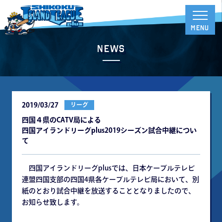
News
2019/03/27
リーグ
四国４県のCATV局による
四国アイランドリーグplus2019シーズン試合中継につい
て
四国アイランドリーグplusでは、日本ケーブルテレビ
連盟四国支部の四国4県各ケーブルテレビ局において、別
紙のとおり試合中継を放送することとなりましたので、
お知らせ致します。