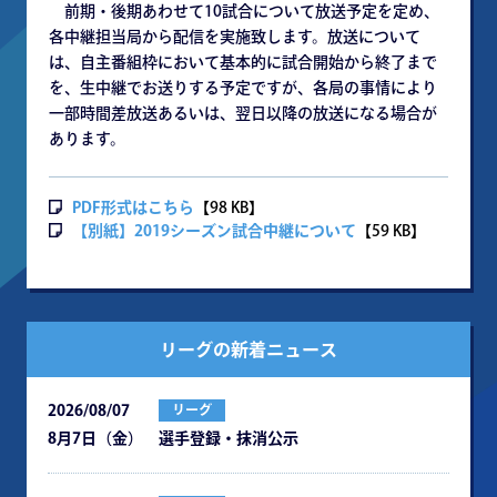
前期・後期あわせて10試合について放送予定を定め、
各中継担当局から配信を実施致します。放送について
は、自主番組枠において基本的に試合開始から終了まで
を、生中継でお送りする予定ですが、各局の事情により
一部時間差放送あるいは、翌日以降の放送になる場合が
あります。
PDF形式はこちら
【98 KB】
【別紙】2019シーズン試合中継について
【59 KB】
リーグの新着ニュース
2026/08/07
リーグ
8月7日（金） 選手登録・抹消公示