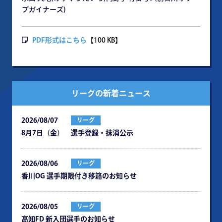
ブガイナーズ)
PDF形式はこちら
【100 KB】
リーグの新着ニュース
2026/08/07
リーグ
8月7日（金） 選手登録・抹消公示
2026/08/06
リーグ
⾹川OG 選⼿期限付き移籍のお知らせ
2026/08/05
リーグ
⾼知FD 新⼊団選⼿のお知らせ