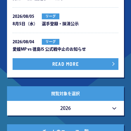
2026/08/05
リーグ
8月5日（水） 選手登録・抹消公示
2026/08/04
リーグ
愛媛MP vs 徳島IS 公式戦中⽌のお知らせ
READ MORE
閲覧対象を選択
2026