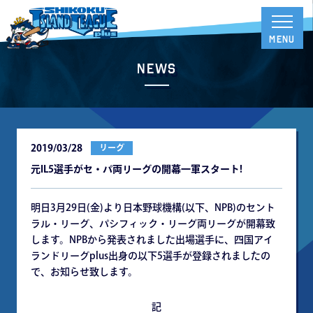
News
2019/03/28
リーグ
元IL5選手がセ・パ両リーグの開幕一軍スタート!
明日3月29日(金)より日本野球機構(以下、NPB)のセント
ラル・リーグ、パシフィック・リーグ両リーグが開幕致
します。NPBから発表されました出場選手に、四国アイ
ランドリーグplus出身の以下5選手が登録されましたの
で、お知らせ致します。
記