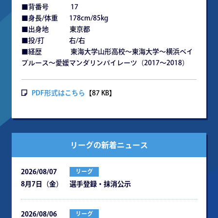
■背番号 17
■身長/体重 178cm/85kg
■出身地 東京都
■投/打 右/右
■経歴 東海大学山形高校～東海大学～横浜ベイ
ブルース～愛媛マンダリンパイレーツ（2017～2018）
PDF形式はこちら
【87 KB】
リーグの新着ニュース
2026/08/07
リーグ
8月7日（金） 選手登録・抹消公示
2026/08/06
リーグ