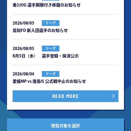
⾹川OG 選⼿期限付き移籍のお知らせ
2026/08/05
リーグ
⾼知FD 新⼊団選⼿のお知らせ
2026/08/05
リーグ
8月5日（水） 選手登録・抹消公示
2026/08/04
リーグ
愛媛MP vs 徳島IS 公式戦中⽌のお知らせ
READ MORE
閲覧対象を選択