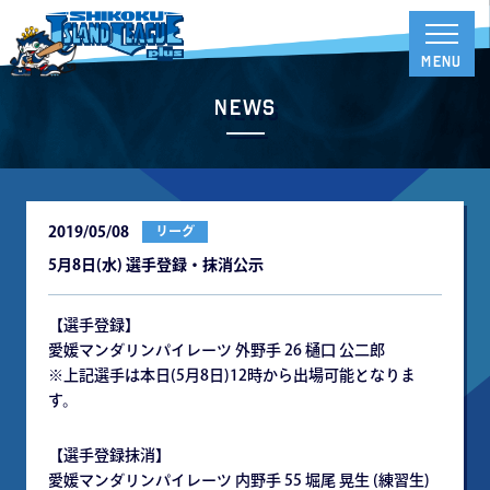
News
2019/05/08
リーグ
5月8日(水) 選手登録・抹消公示
【選手登録】
愛媛マンダリンパイレーツ 外野手 26 樋口 公二郎
※上記選手は本日(5月8日)12時から出場可能となりま
す。
【選手登録抹消】
愛媛マンダリンパイレーツ 内野手 55 堀尾 晃生 (練習生)