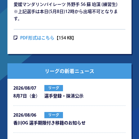
愛媛マンダリンパイレーツ 外野手 56 蘇 珀漢 (練習生)
※上記選手は本日(5月8日)12時から出場不可となりま
す。
PDF形式はこちら
【154 KB】
リーグの新着ニュース
2026/08/07
リーグ
8月7日（金） 選手登録・抹消公示
2026/08/06
リーグ
⾹川OG 選⼿期限付き移籍のお知らせ