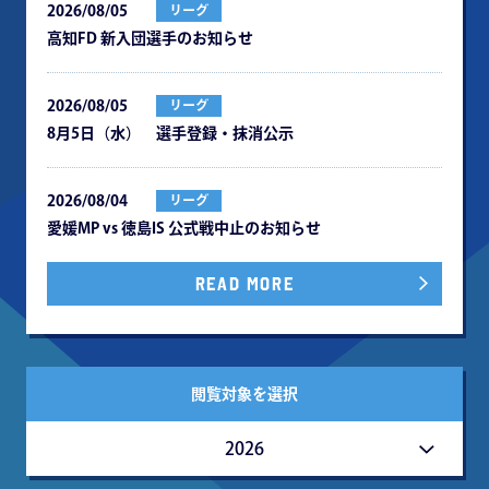
2026/08/05
リーグ
⾼知FD 新⼊団選⼿のお知らせ
2026/08/05
リーグ
8月5日（水） 選手登録・抹消公示
2026/08/04
リーグ
愛媛MP vs 徳島IS 公式戦中⽌のお知らせ
READ MORE
閲覧対象を選択
2026