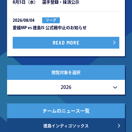
8月5日（水） 選手登録・抹消公示
2026/08/04
リーグ
愛媛MP vs 徳島IS 公式戦中⽌のお知らせ
READ MORE
閲覧対象を選択
2026
チームのニュース一覧
徳島インディゴソックス