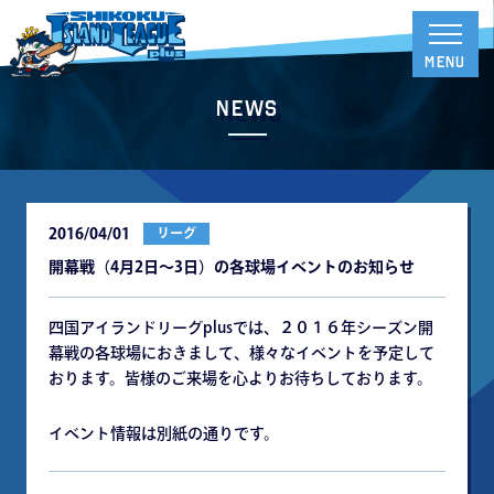
News
2016/04/01
リーグ
開幕戦（4月2日～3日）の各球場イベントのお知らせ
四国アイランドリーグplusでは、２０１６年シーズン開
幕戦の各球場におきまして、様々なイベントを予定して
おります。皆様のご来場を心よりお待ちしております。
イベント情報は別紙の通りです。