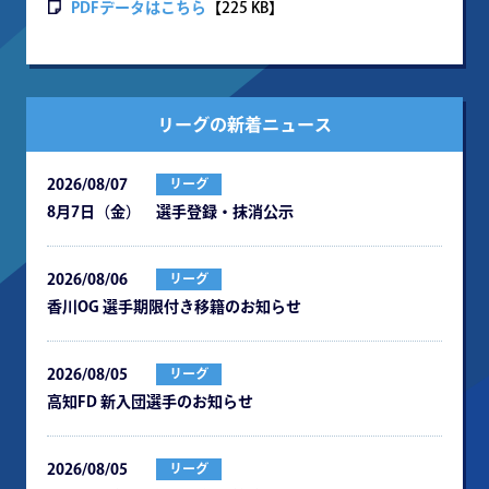
PDFデータはこちら
【225 KB】
リーグの新着ニュース
2026/08/07
リーグ
8月7日（金） 選手登録・抹消公示
2026/08/06
リーグ
⾹川OG 選⼿期限付き移籍のお知らせ
2026/08/05
リーグ
⾼知FD 新⼊団選⼿のお知らせ
2026/08/05
リーグ