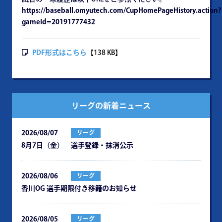
https://baseball.omyutech.com/CupHomePageHistory.action?
gameId=20191777432
PDF形式はこちら
【138 KB】
リーグの新着ニュース
2026/08/07
リーグ
8月7日（金） 選手登録・抹消公示
2026/08/06
リーグ
⾹川OG 選⼿期限付き移籍のお知らせ
2026/08/05
リーグ