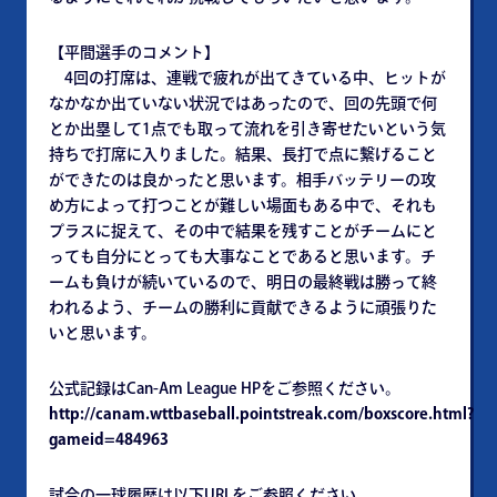
【平間選手のコメント】
4回の打席は、連戦で疲れが出てきている中、ヒットが
なかなか出ていない状況ではあったので、回の先頭で何
とか出塁して1点でも取って流れを引き寄せたいという気
持ちで打席に入りました。結果、長打で点に繋げること
ができたのは良かったと思います。相手バッテリーの攻
め方によって打つことが難しい場面もある中で、それも
プラスに捉えて、その中で結果を残すことがチームにと
っても自分にとっても大事なことであると思います。チ
ームも負けが続いているので、明日の最終戦は勝って終
われるよう、チームの勝利に貢献できるように頑張りた
いと思います。
公式記録はCan-Am League HPをご参照ください。
http://canam.wttbaseball.pointstreak.com/boxscore.html?
gameid=484963
試合の一球履歴は以下URLをご参照ください。