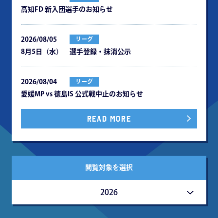
⾼知FD 新⼊団選⼿のお知らせ
2026/08/05
リーグ
8月5日（水） 選手登録・抹消公示
2026/08/04
リーグ
愛媛MP vs 徳島IS 公式戦中⽌のお知らせ
READ MORE
閲覧対象を選択
2026