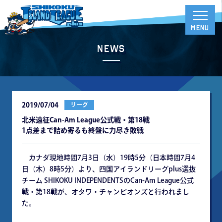
News
2019/07/04
リーグ
北米遠征Can-Am League公式戦・第18戦
1点差まで詰め寄るも終盤に力尽き敗戦
カナダ現地時間7月3日（水）19時5分（日本時間7月4
日（木）8時5分）より、四国アイランドリーグplus選抜
チーム SHIKOKU INDEPENDENTSのCan-Am League公式
戦・第18戦が、オタワ・チャンピオンズと行われまし
た。