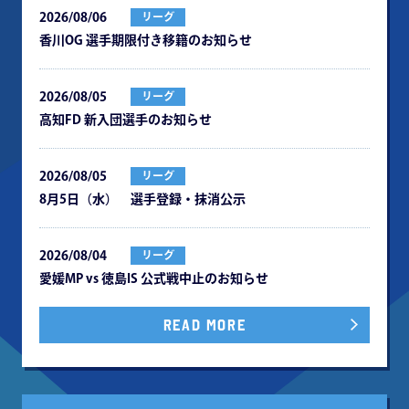
2026/08/06
リーグ
⾹川OG 選⼿期限付き移籍のお知らせ
2026/08/05
リーグ
⾼知FD 新⼊団選⼿のお知らせ
2026/08/05
リーグ
8月5日（水） 選手登録・抹消公示
2026/08/04
リーグ
愛媛MP vs 徳島IS 公式戦中⽌のお知らせ
READ MORE