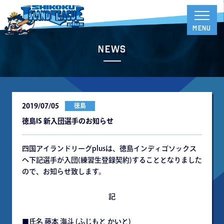
News
2019/07/05
徳島
徳島IS 新入団選手のお知らせ
四国アイランドリーグplusは、徳島インディゴソックス
へ下記選手が入団(練習生登録契約)することとなりました
ので、お知らせ致します。
記
■氏名 藤本 海斗 (ふじもと かいと)