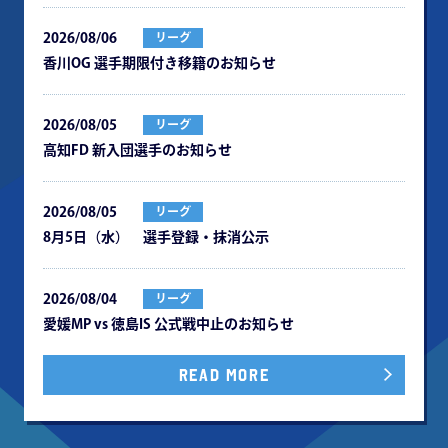
2026/08/06
リーグ
⾹川OG 選⼿期限付き移籍のお知らせ
2026/08/05
リーグ
⾼知FD 新⼊団選⼿のお知らせ
2026/08/05
リーグ
8月5日（水） 選手登録・抹消公示
2026/08/04
リーグ
愛媛MP vs 徳島IS 公式戦中⽌のお知らせ
READ MORE