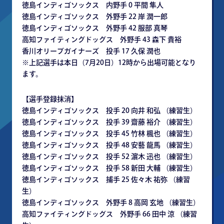
徳島インディゴソックス 内野手 0 平間 隼人
徳島インディゴソックス 外野手 22 岸 潤一郎
徳島インディゴソックス 外野手 42 服部 真琴
高知ファイティングドッグス 外野手 43 森下 貴裕
香川オリーブガイナーズ 投手 17 久保 潤也
※上記選手は本日（7月20日）12時から出場可能となり
ます。
【選手登録抹消】
徳島インディゴソックス 投手 20 向井 和弘 （練習生）
徳島インディゴソックス 投手 39 齋藤 裕介 （練習生）
徳島インディゴソックス 投手 45 竹林 楓也 （練習生）
徳島インディゴソックス 投手 48 安藝 龍馬 （練習生）
徳島インディゴソックス 投手 52 濵木 迅也 （練習生）
徳島インディゴソックス 投手 58 新田 大輔 （練習生）
徳島インディゴソックス 捕手 25 佐々木 祐弥 （練習
生）
徳島インディゴソックス 外野手 8 高岡 玄地 （練習生）
高知ファイティングドッグス 外野手 66 田中 涼 （練習