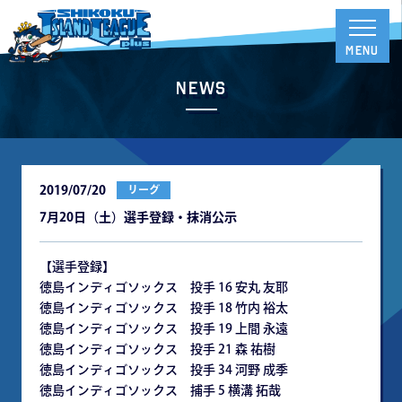
News
2019/07/20
リーグ
7月20日（土）選手登録・抹消公示
【選手登録】
徳島インディゴソックス 投手 16 安丸 友耶
徳島インディゴソックス 投手 18 竹内 裕太
徳島インディゴソックス 投手 19 上間 永遠
徳島インディゴソックス 投手 21 森 祐樹
徳島インディゴソックス 投手 34 河野 成季
徳島インディゴソックス 捕手 5 横溝 拓哉