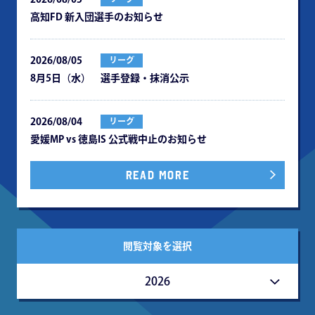
⾼知FD 新⼊団選⼿のお知らせ
2026/08/05
リーグ
8月5日（水） 選手登録・抹消公示
2026/08/04
リーグ
愛媛MP vs 徳島IS 公式戦中⽌のお知らせ
READ MORE
閲覧対象を選択
2026