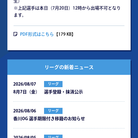
生）
※上記選手は本日（7月20日）12時から出場不可となり
ます。
PDF形式はこちら
【179 KB】
リーグの新着ニュース
2026/08/07
リーグ
8月7日（金） 選手登録・抹消公示
2026/08/06
リーグ
⾹川OG 選⼿期限付き移籍のお知らせ
2026/08/05
リーグ