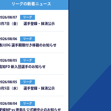
リーグの新着ニュース
2026/08/07
リーグ
8月7日（金） 選手登録・抹消公示
2026/08/06
リーグ
⾹川OG 選⼿期限付き移籍のお知らせ
2026/08/05
リーグ
⾼知FD 新⼊団選⼿のお知らせ
2026/08/05
リーグ
8月5日（水） 選手登録・抹消公示
2026/08/04
リーグ
愛媛MP vs 徳島IS 公式戦中⽌のお知らせ