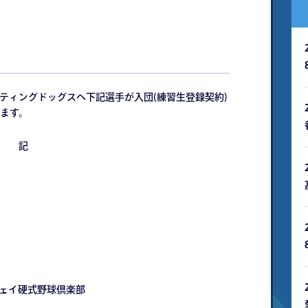
イティングドッグスへ下記選手が入団(練習生登録契約)
ます。
記
ウェイ硬式野球倶楽部