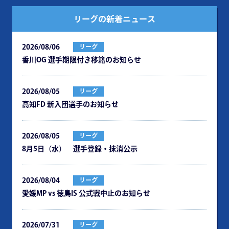
リーグの新着ニュース
2026/08/06
リーグ
⾹川OG 選⼿期限付き移籍のお知らせ
2026/08/05
リーグ
⾼知FD 新⼊団選⼿のお知らせ
2026/08/05
リーグ
8月5日（水） 選手登録・抹消公示
2026/08/04
リーグ
愛媛MP vs 徳島IS 公式戦中⽌のお知らせ
2026/07/31
リーグ