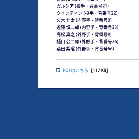
ガルシア (投手・背番号21)
クインティン (投手・背番号22)
久木 壮太 (内野手・背番号0)
近藤 慎二郎 (内野手・背番号33)
高松 真之 (外野手・背番号9)
樋口 公二郎 (外野手・背番号26)
藤田 紫曜 (外野手・背番号66)
PDFはこちら
【117 KB】