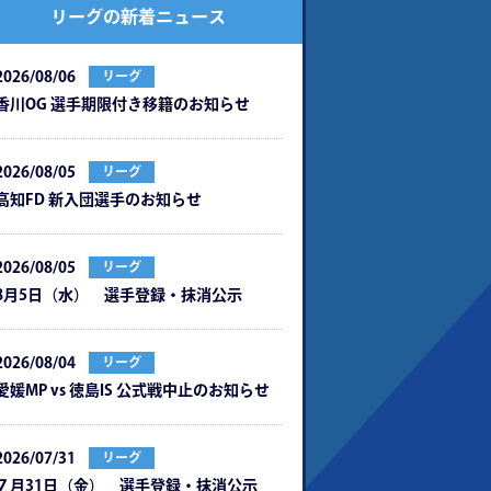
リーグの新着ニュース
2026/08/06
リーグ
⾹川OG 選⼿期限付き移籍のお知らせ
2026/08/05
リーグ
⾼知FD 新⼊団選⼿のお知らせ
2026/08/05
リーグ
8月5日（水） 選手登録・抹消公示
2026/08/04
リーグ
愛媛MP vs 徳島IS 公式戦中⽌のお知らせ
2026/07/31
リーグ
７月31日（金） 選手登録・抹消公示