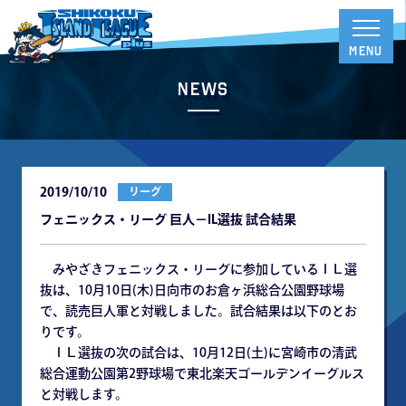
News
2019/10/10
リーグ
フェニックス・リーグ 巨人－IL選抜 試合結果
みやざきフェニックス・リーグに参加しているＩＬ選
抜は、10月10日(木)日向市のお倉ヶ浜総合公園野球場
で、読売巨人軍と対戦しました。試合結果は以下のとお
りです。
ＩＬ選抜の次の試合は、10月12日(土)に宮崎市の清武
総合運動公園第2野球場で東北楽天ゴールデンイーグルス
と対戦します。