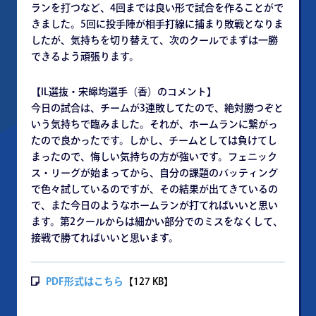
ランを打つなど、4回までは良い形で試合を作ることがで
きました。5回に投手陣が相手打線に捕まり敗戦となりま
したが、気持ちを切り替えて、次のクールでまずは一勝
できるよう頑張ります。
【IL選抜・宋皞均選手（香）のコメント】
今日の試合は、チームが3連敗してたので、絶対勝つぞと
いう気持ちで臨みました。それが、ホームランに繋がっ
たので良かったです。しかし、チームとしては負けてし
まったので、悔しい気持ちの方が強いです。フェニック
ス・リーグが始まってから、自分の課題のバッティング
で色々試しているのですが、その結果が出てきているの
で、また今日のようなホームランが打てればいいと思い
ます。第2クールからは細かい部分でのミスをなくして、
接戦で勝てればいいと思います。
PDF形式はこちら
【127 KB】