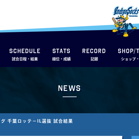
SCHEDULE
STATS
RECORD
SHOP/
試合日程・結果
順位・成績
記録
ショップ
News
グ 千葉ロッテ－IL選抜 試合結果