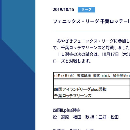
2019/10/15
リーグ
フェニックス・リーグ 千葉ロッテ－I
みやざきフェニックス・リーグに参加して
で、千葉ロッテマリーンズと対戦しました
ＩＬ選抜の次の試合は、10月17日（木
ローズと対戦します。
四国ILplus選抜
投：道原－福田－畝 捕：三好－松田