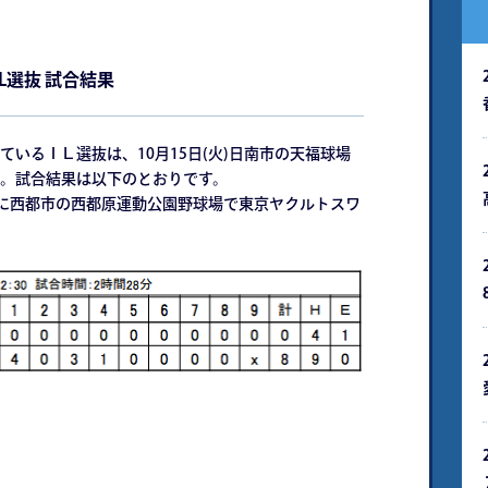
L選抜 試合結果
いるＩＬ選抜は、10月15日(火)日南市の天福球場
。試合結果は以下のとおりです。
)に西都市の西都原運動公園野球場で東京ヤクルトスワ