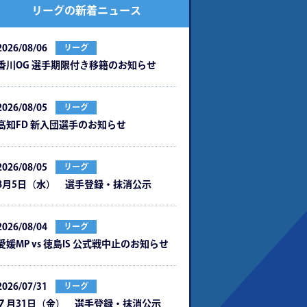
リーグの新着ニュース
2026/08/06
リーグ
⾹川OG 選⼿期限付き移籍のお知らせ
2026/08/05
リーグ
⾼知FD 新⼊団選⼿のお知らせ
2026/08/05
リーグ
8月5日（水） 選手登録・抹消公示
2026/08/04
リーグ
愛媛MP vs 徳島IS 公式戦中⽌のお知らせ
2026/07/31
リーグ
７月31日（金） 選手登録・抹消公示