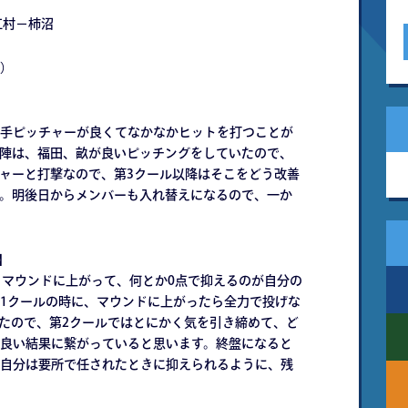
江村－柿沼
）
手ピッチャーが良くてなかなかヒットを打つことが
陣は、福田、畝が良いピッチングをしていたので、
ャーと打撃なので、第3クール以降はそこをどう改善
。明後日からメンバーも入れ替えになるので、一か
】
らマウンドに上がって、何とか0点で抑えるのが自分の
1クールの時に、マウンドに上がったら全力で投げな
ったので、第2クールではとにかく気を引き締めて、ど
良い結果に繋がっていると思います。終盤になると
自分は要所で任されたときに抑えられるように、残
。