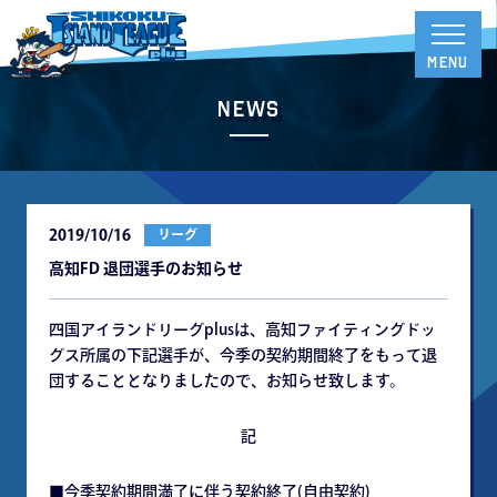
News
2019/10/16
リーグ
高知FD 退団選手のお知らせ
四国アイランドリーグplusは、高知ファイティングドッ
グス所属の下記選手が、今季の契約期間終了をもって退
団することとなりましたので、お知らせ致します。
記
■今季契約期間満了に伴う契約終了(自由契約)