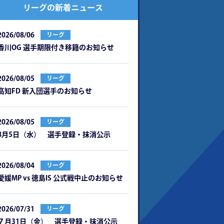
リーグの新着ニュース
2026/08/06
リーグ
⾹川OG 選⼿期限付き移籍のお知らせ
2026/08/05
リーグ
⾼知FD 新⼊団選⼿のお知らせ
2026/08/05
リーグ
8月5日（水） 選手登録・抹消公示
2026/08/04
リーグ
愛媛MP vs 徳島IS 公式戦中⽌のお知らせ
2026/07/31
リーグ
７月31日（金） 選手登録・抹消公示