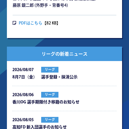
藤原 銀二郎 (外野手・背番号4)
PDFはこちら
【82 KB】
リーグの新着ニュース
2026/08/07
リーグ
8月7日（金） 選手登録・抹消公示
2026/08/06
リーグ
⾹川OG 選⼿期限付き移籍のお知らせ
2026/08/05
リーグ
⾼知FD 新⼊団選⼿のお知らせ