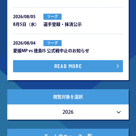
2026/08/05
リーグ
8月5日（水） 選手登録・抹消公示
2026/08/04
リーグ
愛媛MP vs 徳島IS 公式戦中⽌のお知らせ
READ MORE
閲覧対象を選択
2026