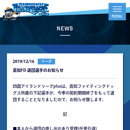
News
2019/12/16
リーグ
高知FD 退団選手のお知らせ
四国アイランドリーグplusは、高知ファイティングドッ
グス所属の下記選手が、今季の契約期間終了をもって退
団することとなりましたので、お知らせ致します。
記
■本人から退団の申し出があり受理(任意引退)