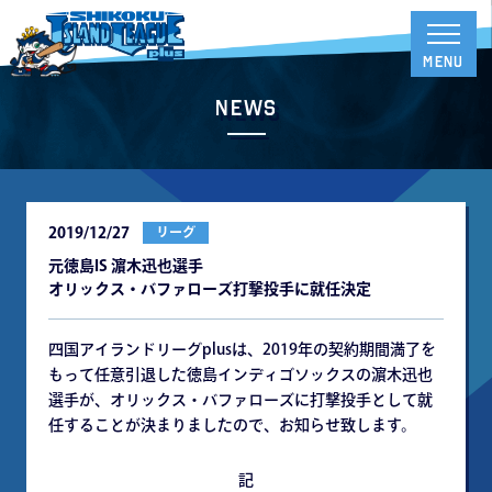
News
2019/12/27
リーグ
元徳島IS 濵木迅也選手
オリックス・バファローズ打撃投手に就任決定
四国アイランドリーグplusは、2019年の契約期間満了を
もって任意引退した徳島インディゴソックスの濵木迅也
選手が、オリックス・バファローズに打撃投手として就
任することが決まりましたので、お知らせ致します。
記