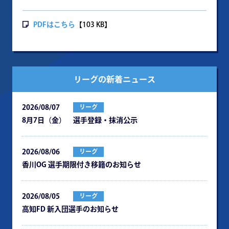
PDFはこちら
【103 KB】
リーグの新着ニュース
2026/08/07
リーグ
8月7日（金） 選手登録・抹消公示
2026/08/06
リーグ
⾹川OG 選⼿期限付き移籍のお知らせ
2026/08/05
リーグ
⾼知FD 新⼊団選⼿のお知らせ