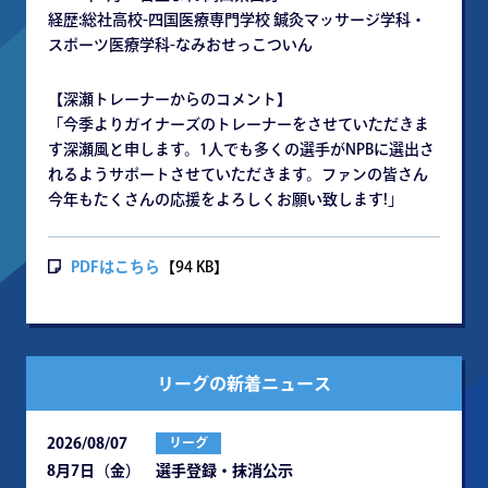
経歴:総社高校-四国医療専門学校 鍼灸マッサージ学科・
スポーツ医療学科-なみおせっこついん
【深瀬トレーナーからのコメント】
「今季よりガイナーズのトレーナーをさせていただきま
す深瀬風と申します。1人でも多くの選手がNPBに選出さ
れるようサポートさせていただきます。ファンの皆さん
今年もたくさんの応援をよろしくお願い致します!」
PDFはこちら
【94 KB】
リーグの新着ニュース
2026/08/07
リーグ
8月7日（金） 選手登録・抹消公示