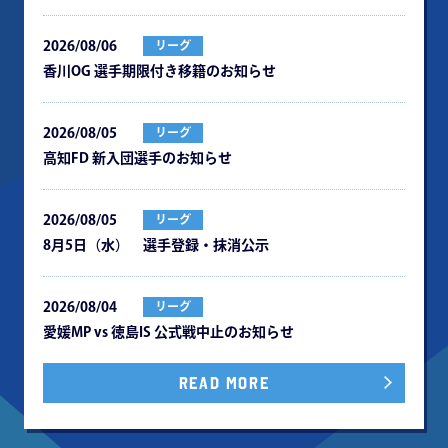
2026/08/06
リーグ
⾹川OG 選⼿期限付き移籍のお知らせ
2026/08/05
リーグ
⾼知FD 新⼊団選⼿のお知らせ
2026/08/05
リーグ
8月5日（水） 選手登録・抹消公示
2026/08/04
リーグ
愛媛MP vs 徳島IS 公式戦中⽌のお知らせ
READ MORE