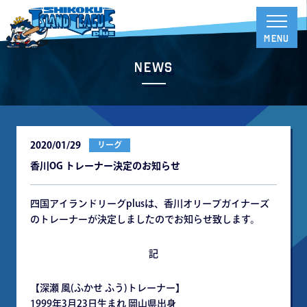
News
2020/01/29
リーグ
香川OG トレーナー決定のお知らせ
四国アイランドリーグplusは、香川オリーブガイナーズ
のトレーナーが決定しましたのでお知らせ致します。
記
【深瀬 風(ふかせ ふう)トレーナー】
1999年3月23日生まれ 岡山県出身