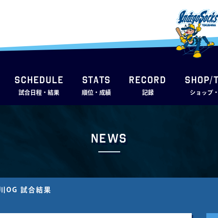
SCHEDULE
STATS
RECORD
SHOP/
試合日程・結果
順位・成績
記録
ショップ
News
川OG 試合結果