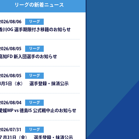
リーグの新着ニュース
2026/08/06
リーグ
⾹川OG 選⼿期限付き移籍のお知らせ
2026/08/05
リーグ
⾼知FD 新⼊団選⼿のお知らせ
2026/08/05
リーグ
8月5日（水） 選手登録・抹消公示
2026/08/04
リーグ
愛媛MP vs 徳島IS 公式戦中⽌のお知らせ
2026/07/31
リーグ
７月31日（金） 選手登録・抹消公示