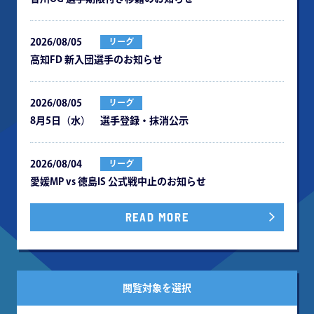
2026/08/05
リーグ
⾼知FD 新⼊団選⼿のお知らせ
2026/08/05
リーグ
8月5日（水） 選手登録・抹消公示
2026/08/04
リーグ
愛媛MP vs 徳島IS 公式戦中⽌のお知らせ
READ MORE
閲覧対象を選択