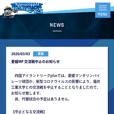
News
2020/03/03
愛媛
愛媛MP 交流戦中止のお知らせ
四国アイランドリーグplusでは、愛媛マンダリンパイ
レーツ球団が、新型コロナウイルスの影響により、福井
工業大学との交流戦を中止することとなりましたので、
お知らせ致します。
尚、代替試合の予定はありません。
【中止となる交流戦】