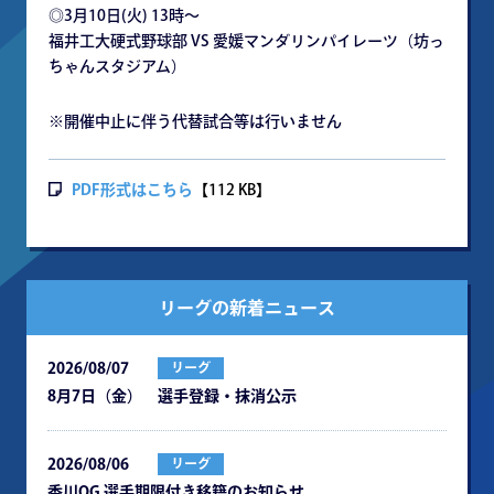
◎3月10日(火) 13時～
福井工大硬式野球部 VS 愛媛マンダリンパイレーツ（坊っ
ちゃんスタジアム）
※開催中止に伴う代替試合等は行いません
PDF形式はこちら
【112 KB】
リーグの新着ニュース
2026/08/07
リーグ
8月7日（金） 選手登録・抹消公示
2026/08/06
リーグ
⾹川OG 選⼿期限付き移籍のお知らせ