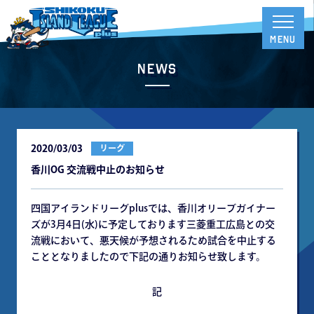
News
2020/03/03
リーグ
香川OG 交流戦中止のお知らせ
四国アイランドリーグplusでは、香川オリーブガイナー
ズが3月4日(水)に予定しております三菱重工広島との交
流戦において、悪天候が予想されるため試合を中止する
こととなりましたので下記の通りお知らせ致します。
記