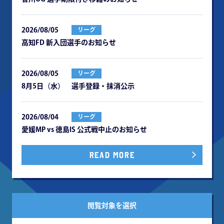
2026/08/05
リーグ
⾼知FD 新⼊団選⼿のお知らせ
2026/08/05
リーグ
8月5日（水） 選手登録・抹消公示
2026/08/04
リーグ
愛媛MP vs 徳島IS 公式戦中⽌のお知らせ
READ MORE
閲覧対象を選択