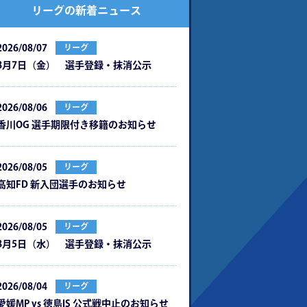
リーグの新着ニュース
2026/08/07
リーグ
8月7日（金） 選手登録・抹消公示
2026/08/06
リーグ
⾹川OG 選⼿期限付き移籍のお知らせ
2026/08/05
リーグ
⾼知FD 新⼊団選⼿のお知らせ
2026/08/05
リーグ
8月5日（水） 選手登録・抹消公示
2026/08/04
リーグ
愛媛MP vs 徳島IS 公式戦中⽌のお知らせ