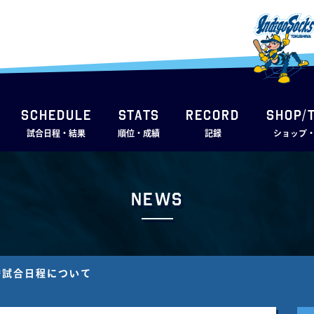
SCHEDULE
STATS
RECORD
SHOP/
試合日程・結果
順位・成績
記録
ショップ
News
替試合日程について