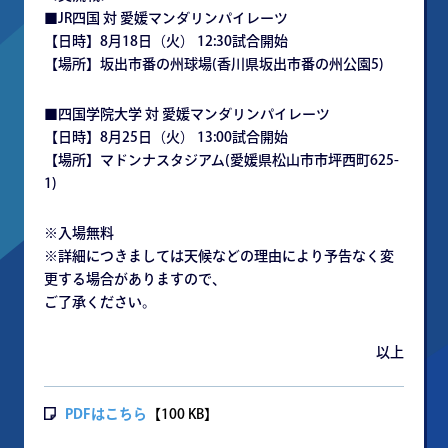
■JR四国 対 愛媛マンダリンパイレーツ
【日時】8月18日（火） 12:30試合開始
【場所】坂出市番の州球場(香川県坂出市番の州公園5)
■四国学院大学 対 愛媛マンダリンパイレーツ
【日時】8月25日（火） 13:00試合開始
【場所】マドンナスタジアム(愛媛県松山市市坪西町625-
1)
※入場無料
※詳細につきましては天候などの理由により予告なく変
更する場合がありますので、
ご了承ください。
以上
PDFはこちら
【100 KB】