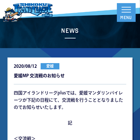
News
2020/08/12
愛媛
愛媛MP 交流戦のお知らせ
四国アイランドリーグplusでは、愛媛マンダリンパイレ
ーツが下記の日程にて、交流戦を行うこととなりました
のでお知らせいたします。
記
＜交流戦＞