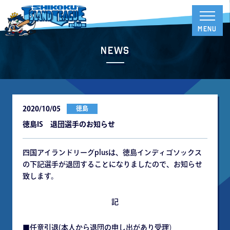
News
2020/10/05
徳島
徳島IS 退団選手のお知らせ
四国アイランドリーグplusは、徳島インディゴソックス
の下記選手が退団することになりましたので、お知らせ
致します。
記
■任意引退(本人から退団の申し出があり受理）