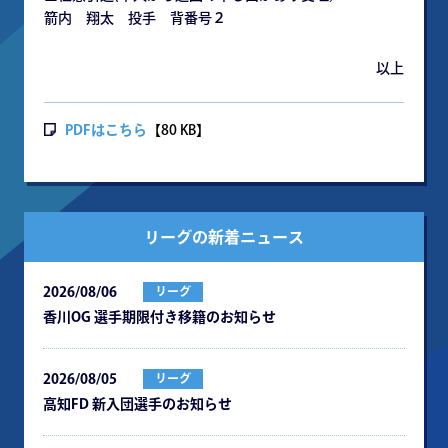
箭内 翔太 投手 背番号２
以上
PDFはこちら
【80 KB】
リーグの新着ニュース
2026/08/06
リーグ
⾹川OG 選⼿期限付き移籍のお知らせ
2026/08/05
リーグ
⾼知FD 新⼊団選⼿のお知らせ