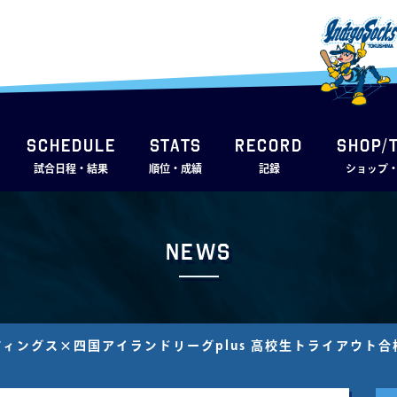
SCHEDULE
STATS
RECORD
SHOP/
試合日程・結果
順位・成績
記録
ショップ
News
ィングス×四国アイランドリーグplus 高校生トライアウト