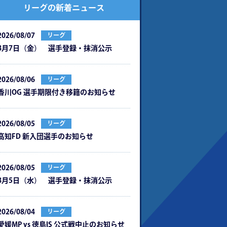
リーグの新着ニュース
2026/08/07
リーグ
8月7日（金） 選手登録・抹消公示
2026/08/06
リーグ
⾹川OG 選⼿期限付き移籍のお知らせ
2026/08/05
リーグ
⾼知FD 新⼊団選⼿のお知らせ
2026/08/05
リーグ
8月5日（水） 選手登録・抹消公示
2026/08/04
リーグ
愛媛MP vs 徳島IS 公式戦中⽌のお知らせ