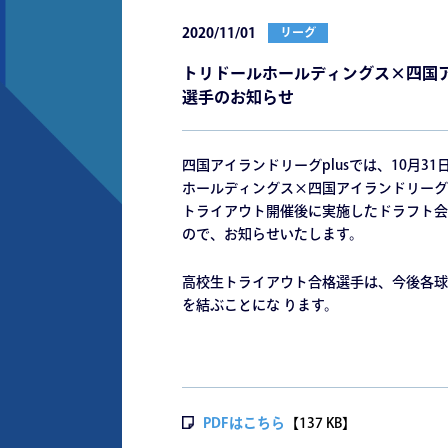
2020/11/01
リーグ
トリドールホールディングス×四国ア
選手のお知らせ
四国アイランドリーグplusでは、10月
ホールディングス×四国アイランドリーグp
トライアウト開催後に実施したドラフト会
ので、お知らせいたします。
高校生トライアウト合格選手は、今後各球
を結ぶことにな ります。
PDFはこちら
【137 KB】