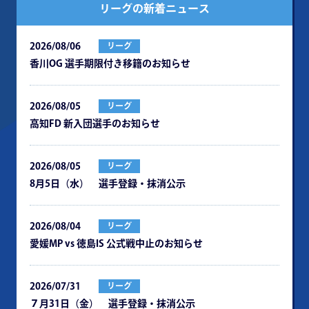
リーグの新着ニュース
2026/08/06
リーグ
⾹川OG 選⼿期限付き移籍のお知らせ
2026/08/05
リーグ
⾼知FD 新⼊団選⼿のお知らせ
2026/08/05
リーグ
8月5日（水） 選手登録・抹消公示
2026/08/04
リーグ
愛媛MP vs 徳島IS 公式戦中⽌のお知らせ
2026/07/31
リーグ
７月31日（金） 選手登録・抹消公示