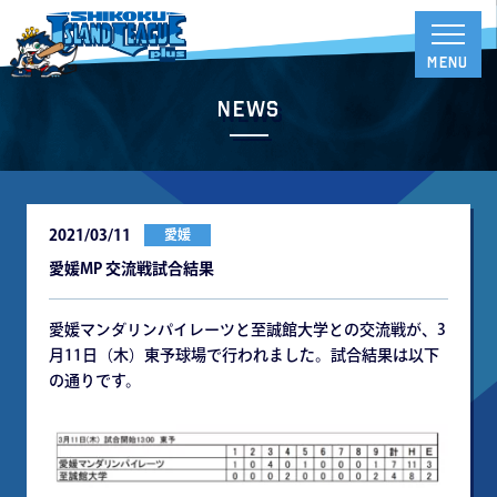
News
2021/03/11
愛媛
愛媛MP 交流戦試合結果
愛媛マンダリンパイレーツと至誠館大学との交流戦が、3
月11日（木）東予球場で行われました。試合結果は以下
の通りです。