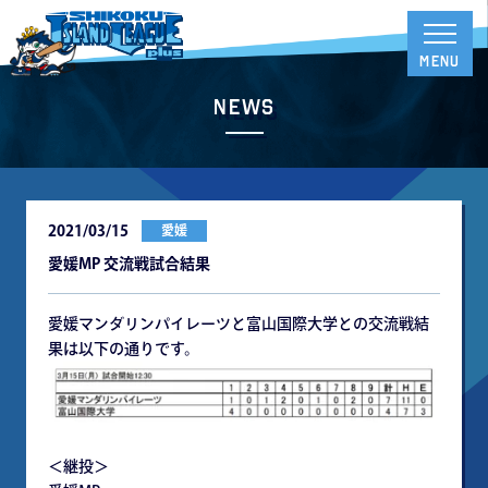
News
2021/03/15
愛媛
愛媛MP 交流戦試合結果
愛媛マンダリンパイレーツと富山国際大学との交流戦結
果は以下の通りです。
＜継投＞